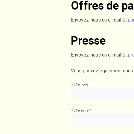
Offres de pa
Envoyez-nous un e-mail à :
pa
Presse
Envoyez-nous un e-mail à :
pr
Vous pouvez également nous co
Votre nom
Votre e-mail