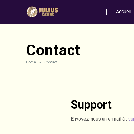
Accueil
Contact
Home
»
Contact
Support
Envoyez-nous un e-mail à :
su